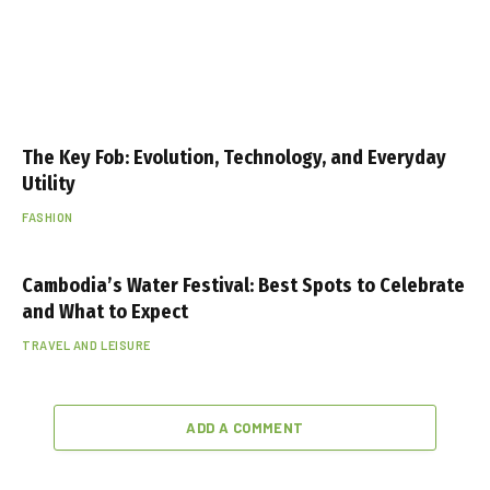
The Key Fob: Evolution, Technology, and Everyday
Utility
FASHION
Cambodia’s Water Festival: Best Spots to Celebrate
and What to Expect
TRAVEL AND LEISURE
ADD A COMMENT