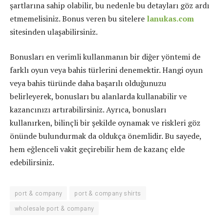
şartlarına sahip olabilir, bu nedenle bu detayları göz ardı
etmemelisiniz. Bonus veren bu sitelere
lanukas.com
sitesinden ulaşabilirsiniz.
Bonusları en verimli kullanmanın bir diğer yöntemi de
farklı oyun veya bahis türlerini denemektir. Hangi oyun
veya bahis türünde daha başarılı olduğunuzu
belirleyerek, bonusları bu alanlarda kullanabilir ve
kazancınızı artırabilirsiniz. Ayrıca, bonusları
kullanırken, bilinçli bir şekilde oynamak ve riskleri göz
önünde bulundurmak da oldukça önemlidir. Bu sayede,
hem eğlenceli vakit geçirebilir hem de kazanç elde
edebilirsiniz.
port & company
port & company shirts
wholesale port & company