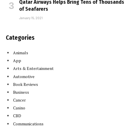
Qatar Airways Helps Bring Tens of Thousands
of Seafarers
January 15, 2021
Categories
Animals
App
Arts & Entertainment
Automotive
Book Reviews
Business
Cancer
Casino
CBD
Communications