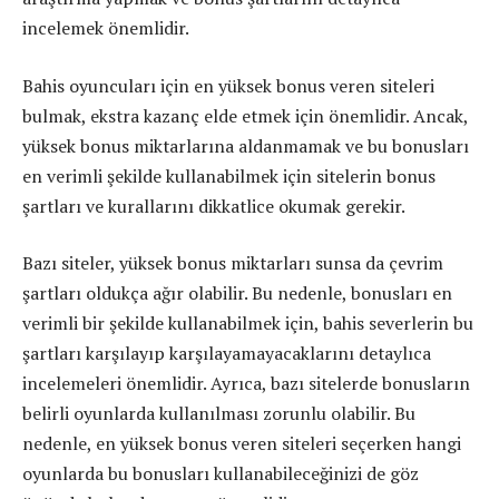
incelemek önemlidir.
Bahis oyuncuları için en yüksek bonus veren siteleri
bulmak, ekstra kazanç elde etmek için önemlidir. Ancak,
yüksek bonus miktarlarına aldanmamak ve bu bonusları
en verimli şekilde kullanabilmek için sitelerin bonus
şartları ve kurallarını dikkatlice okumak gerekir.
Bazı siteler, yüksek bonus miktarları sunsa da çevrim
şartları oldukça ağır olabilir. Bu nedenle, bonusları en
verimli bir şekilde kullanabilmek için, bahis severlerin bu
şartları karşılayıp karşılayamayacaklarını detaylıca
incelemeleri önemlidir. Ayrıca, bazı sitelerde bonusların
belirli oyunlarda kullanılması zorunlu olabilir. Bu
nedenle, en yüksek bonus veren siteleri seçerken hangi
oyunlarda bu bonusları kullanabileceğinizi de göz