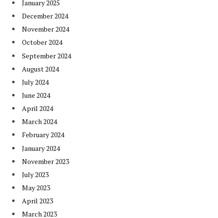
January 2025
December 2024
November 2024
October 2024
September 2024
August 2024
July 2024
June 2024
April 2024
March 2024
February 2024
January 2024
November 2023
July 2023
May 2023
April 2023
March 2023