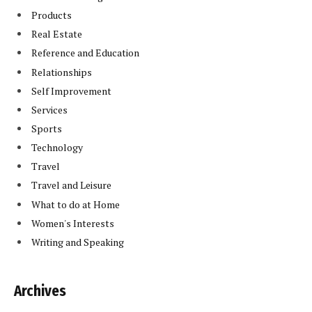
Products
Real Estate
Reference and Education
Relationships
Self Improvement
Services
Sports
Technology
Travel
Travel and Leisure
What to do at Home
Women's Interests
Writing and Speaking
Archives