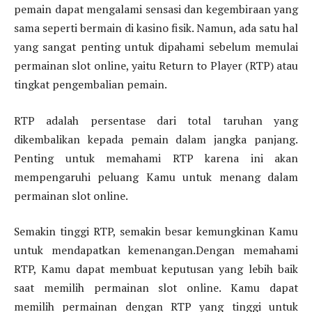
pemain dapat mengalami sensasi dan kegembiraan yang
sama seperti bermain di kasino fisik. Namun, ada satu hal
yang sangat penting untuk dipahami sebelum memulai
permainan slot online, yaitu Return to Player (RTP) atau
tingkat pengembalian pemain.
RTP adalah persentase dari total taruhan yang
dikembalikan kepada pemain dalam jangka panjang.
Penting untuk memahami RTP karena ini akan
mempengaruhi peluang Kamu untuk menang dalam
permainan slot online.
Semakin tinggi RTP, semakin besar kemungkinan Kamu
untuk mendapatkan kemenangan.Dengan memahami
RTP, Kamu dapat membuat keputusan yang lebih baik
saat memilih permainan slot online. Kamu dapat
memilih permainan dengan RTP yang tinggi untuk