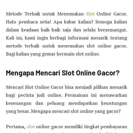
Metode Terbaik untuk Menemukan
Slot
Online Gacor.
Halo pembaca setia! Apa kabar kalian? Semoga kalian
dalam keadaan baik-baik saja dan selalu bersemangat.
Kali ini, kami ingin berbagi informasi menarik tentang
metode terbaik untuk menemukan slot online gacor.
Bagi kalian yang gemar bermain slot online.
Mengapa Mencari Slot Online Gacor?
Mencari Slot Online Gacor bisa menjadi pilihan menarik
bagi pecinta judi online. Permainan ini menawarkan
kesenangan dan peluang mendapatkan keuntungan
yang besar. Mengapa mencari slot online yang gacor?
Pertama,
slot
online gacor memiliki tingkat pembayaran